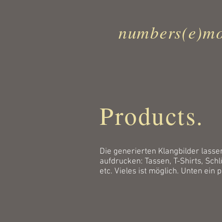
numbers(e)mo
Products.
Die generierten Klangbilder lassen
aufdrucken: Tassen, T-Shirts, Sch
etc. Vieles ist möglich. Unten ein 