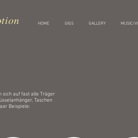
tion
HOME
GIGS
GALLERY
MUSIC/V
 sich auf fast alle Träger
lüsselanhänger, Taschen
paar Beispiele: